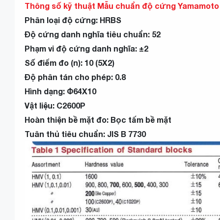
Thông số kỹ thuật Mẫu chuẩn độ cứng Yamamoto
Phân loại độ cứng: HRBS
Độ cứng danh nghĩa tiêu chuẩn: 52
Phạm vi độ cứng danh nghĩa: ±2
Số điểm đo (n): 10 (5X2)
Độ phân tán cho phép: 0.8
Hình dạng: Φ64X10
Vật liệu: C2600P
Hoàn thiện bề mặt đo: Bọc tấm bề ​​mặt
Tuân thủ tiêu chuẩn: JIS B 7730