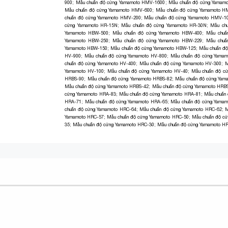
900
;
Mẫu chuẩn độ cứng Yamamoto HMV-1600
;
Mẫu chuẩn độ cứng Yamam
Mẫu chuẩn độ cứng Yamamoto HMV-600
;
Mẫu chuẩn độ cứng Yamamoto H
chuẩn độ cứng Yamamoto HMV-200
;
Mẫu chuẩn độ cứng Yamamoto HMV-1
cứng Yamamoto HR-15N
;
Mẫu chuẩn độ cứng Yamamoto HR-30N
;
Mẫu ch
Yamamoto HBW-500
;
Mẫu chuẩn độ cứng Yamamoto HBW-400
;
Mẫu chuẩ
Yamamoto HBW-250
;
Mẫu chuẩn độ cứng Yamamoto HBW-229
;
Mẫu chuẩ
Yamamoto HBW-150
;
Mẫu chuẩn độ cứng Yamamoto HBW-125
;
Mẫu chuẩn đ
HV-900
;
Mẫu chuẩn độ cứng Yamamoto HV-800
;
Mẫu chuẩn độ cứng Yamam
chuẩn độ cứng Yamamoto HV-400
;
Mẫu chuẩn độ cứng Yamamoto HV-300
;
M
Yamamoto HV-100
;
Mẫu chuẩn độ cứng Yamamoto HV-40
;
Mẫu chuẩn độ c
HRBS-90
;
Mẫu chuẩn độ cứng Yamamoto HRBS-82
;
Mẫu chuẩn độ cứng Yam
Mẫu chuẩn độ cứng Yamamoto HRBS-42
;
Mẫu chuẩn độ cứng Yamamoto HRB
cứng Yamamoto HRA-83
;
Mẫu chuẩn độ cứng Yamamoto HRA-81
;
Mẫu chuẩn
HRA-71
;
Mẫu chuẩn độ cứng Yamamoto HRA-65
;
Mẫu chuẩn độ cứng Yama
chuẩn độ cứng Yamamoto HRC-64
;
Mẫu chuẩn độ cứng Yamamoto HRC-62
;
M
Yamamoto HRC-57
;
Mẫu chuẩn độ cứng Yamamoto HRC-50
;
Mẫu chuẩn độ c
35
;
Mẫu chuẩn độ cứng Yamamoto HRC-30
;
Mẫu chuẩn độ cứng Yamamoto H