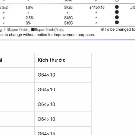
i
Kích thước
Ø64×10
Ø64×10
Ø64×10
Ø64×10
Ø64×15