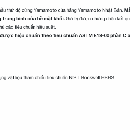
Mẫ
mẫu thử độ cứng Yamamoto của hãng Yamamoto Nhật Bản.
trung bình của bề mặt khối.
Giá trị được chứng nhận kết qu
ủ các tiêu chuẩn hiệu suất.
ợc hiệu chuẩn theo tiêu chuẩn ASTM E18-00 phần C bằn
ụng vật liệu tham chiếu tiêu chuẩn NIST Rockwell HRBS