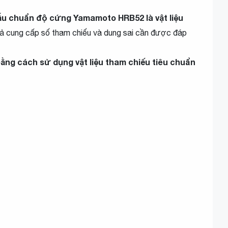
u chuẩn độ cứng Yamamoto HRB52 là vật liệu
ả cung cấp số tham chiếu và dung sai cần được đáp
g cách sử dụng vật liệu tham chiếu tiêu chuẩn