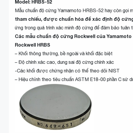
Model: HRBS-52
Mẫu chuẩn độ cứng Yamamoto HRBS-52 hay còn gọi 
tham chiếu, được chuẩn hóa để xác định độ cứng 
ứng trong quá trình xác minh độ cứng để đảm bảo tuân th
Các mẫu chuẩn độ cứng Rockwell của Yamamoto đư
Rockwell HRBS
– Khối thông thường, bề ngoài và khối đặc biệt
– Độ chính xác cao, dung sai độ cứng chính xác
-Các khối được chứng nhận có thể theo dõi NIST
– Hiệu chỉnh theo tiêu chuẩn ASTM E18-00 phần C sử d