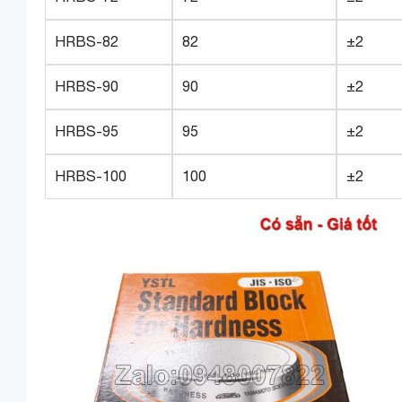
HRBS-82
82
±2
HRBS-90
90
±2
HRBS-95
95
±2
HRBS-100
100
±2