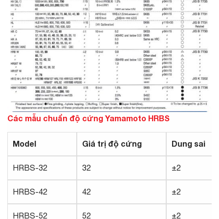
Các mẫu chuẩn độ cứng Yamamoto HRBS
Model
Giá trị độ cứng
Dung sai
HRBS-32
32
±2
HRBS-42
42
±2
HRBS-52
52
±2