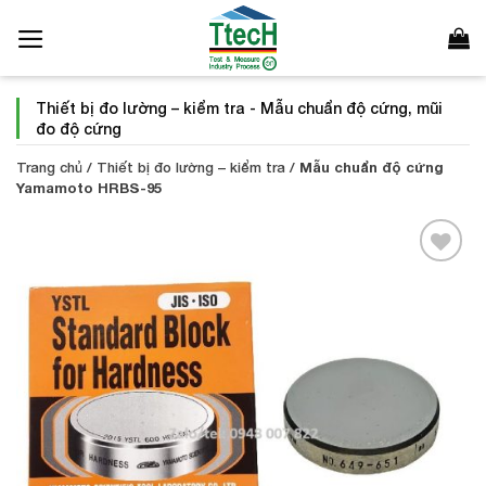
Bỏ
qua
nội
dung
Thiết bị đo lường – kiểm tra
-
Mẫu chuẩn độ cứng, mũi
đo độ cứng
Trang chủ
/
Thiết bị đo lường – kiểm tra
/
Mẫu chuẩn độ cứng
Yamamoto HRBS-95
Add to
Wishlist