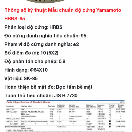
Thông số kỹ thuật Mẫu chuẩn độ cứng Yamamoto
HRBS-95
Phân loại độ cứng: HRBS
Độ cứng danh nghĩa tiêu chuẩn: 95
Phạm vi độ cứng danh nghĩa: ±2
Số điểm đo (n): 10 (5X2)
Độ phân tán cho phép: 0.8
Hình dạng: Φ64X10
Vật liệu: SK-85
Hoàn thiện bề mặt đo: Bọc tấm bề ​​mặt
Tuân thủ tiêu chuẩn: JIS B 7730