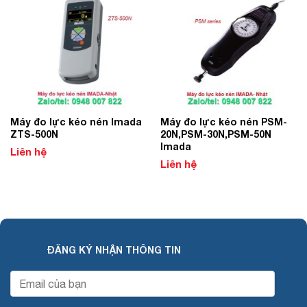
Add to
Add to
Wishlist
Wishlist
Máy đo lực kéo nén Imada
Máy đo lực kéo nén PSM-
ZTS-500N
20N,PSM-30N,PSM-50N
Imada
Liên hệ
Liên hệ
ĐĂNG KÝ NHẬN THÔNG TIN