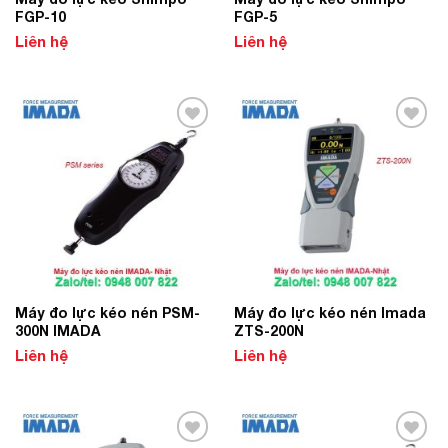
FGP-10
FGP-5
Liên hệ
Liên hệ
Add to
Add to
Wishlist
Wishlist
Máy đo lực kéo nén PSM-
Máy đo lực kéo nén Imada
300N IMADA
ZTS-200N
Liên hệ
Liên hệ