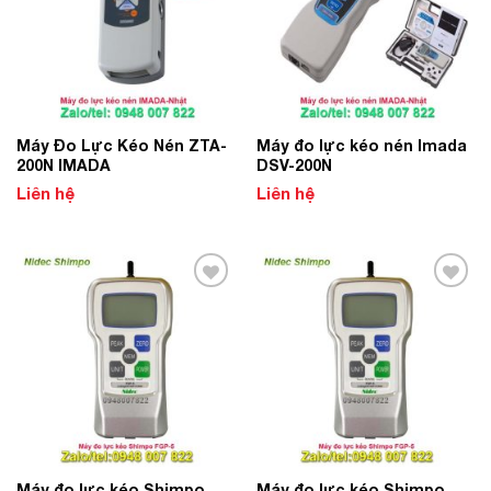
Máy Đo Lực Kéo Nén ZTA-
­­Máy đo lực kéo nén Imada
200N IMADA
DSV-200N
Liên hệ
Liên hệ
Add to
Add to
Wishlist
Wishlist
Máy đo lực kéo Shimpo
Máy đo lực kéo Shimpo