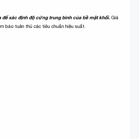
ể xác định độ cứng trung bình của bề mặt khối.
Giá
m bảo tuân thủ các tiêu chuẩn hiệu suất.