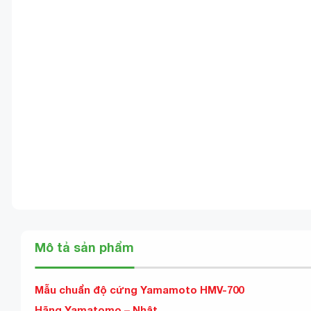
Mô tả sản phẩm
Mẫu chuẩn độ cứng Yamamoto HMV-700
Hãng Yamatomo – Nhật