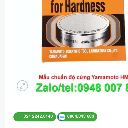
024 2242.8148
0984.843.683