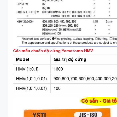
Các mẫu chuẩn độ cứng Yamatomo HMV
Model
Giá trị độ cứng
HMV (1;0.1)
1600
HMV(1,0.1,0.01)
900,800,700,600,500,400,300,20
HMV(1,0.1,0.01)
100