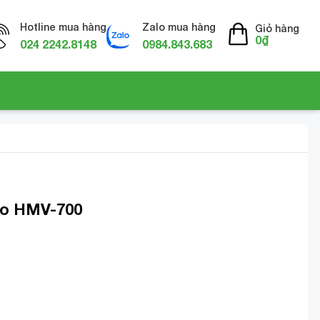
Hotline mua hàng
Zalo mua hàng
Giỏ hàng
0
₫
024 2242.8148
0984.843.683
o HMV-700