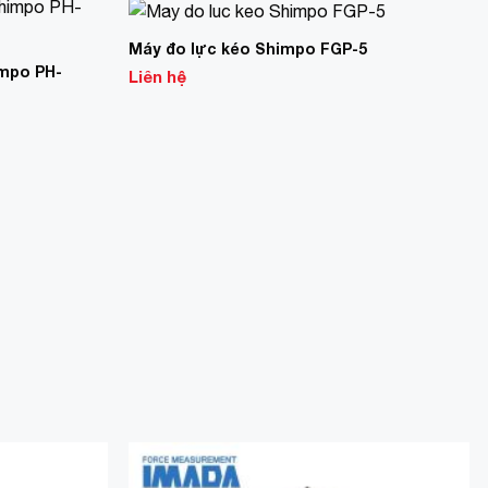
Máy đo lực kéo Shimpo FGP-5
Add to
Add to
Wishlist
Wishlist
impo PH-
Liên hệ