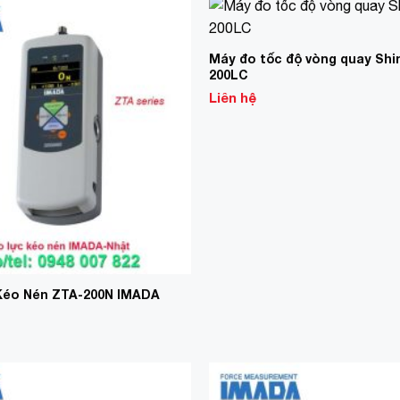
Add to
Wishlist
Máy đo tốc độ vòng quay Sh
200LC
Liên hệ
Kéo Nén ZTA-200N IMADA