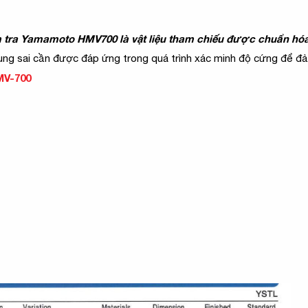
a Yamamoto HMV700 là vật liệu tham chiếu được chuẩn hóa đ
ung sai cần được đáp ứng trong quá trình xác minh độ cứng để đả
MV-700