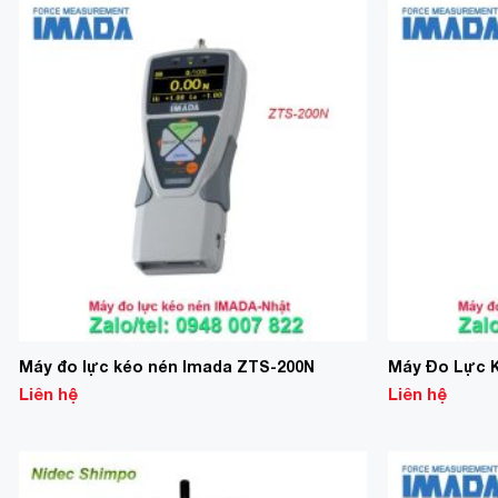
Add to
Wishlist
Máy đo lực kéo nén Imada ZTS-200N
Máy Đo Lực 
Liên hệ
Liên hệ